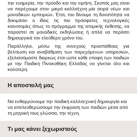
την ευημερία, την πρόοδο και την ειρήνη. Σκοπός μας είναι
να παρέχουμε στον μικρό καλλιτέχνη μία σειρά νέων και
μοναδικών εμπειριών. Έτσι, του δίνουμε τη δυνατότητα να
δοκιμάσει ο ίδιος τις πιο πρόσφατες τεχνολογικές
καινοτομίες όπως το πρόγραμμα της ατομικής έκθεσης, να
παραστεί σε μοναδικές εκδηλώσεις ή απλά να περάσει
δημιουργικά τον ελεύθερο χρόνο του.
Παράλληλα, μέσω της συνεχούς προσπάθειας για
βελτίωση και αναβάθμιση των παρεχόμενων υπηρεσιών,
εξελισσόμαστε διαρκώς έτσι ώστε κάθε επαφή των παιδιών
με την Παιδική Πινακοθήκη Ελλάδας να γίνεται όλο και
καλύτερη.
Η αποστολή μας
Να ενθαρρύνουμε την παιδική καλλιτεχνική δημιουργία και
να απελευθερώσουμε την έκφραση των παιδιών μέσα από
τη μητρική τους γλώσσα, την τέχνη.
Τι μας κάνει ξεχωριστούς