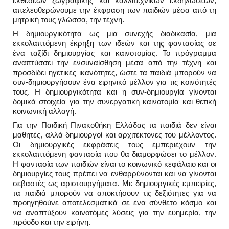
εκθέσεων ζωγραφικής και καλλιτεχνικών εκδηλώσεων,
απελευθερώνουμε την έκφραση των παιδιών μέσα από τη
μητρική τους γλώσσα, την τέχνη.
Η δημιουργικότητα ως μια συνεχής διαδικασία, μια
εκκολαπτόμενη έκρηξη των ιδεών και της φαντασίας σε
ένα ταξίδι δημιουργίας και καινοτομίας. Το πρόγραμμα
αναπτύσσει την ενσυναίσθηση μέσα από την τέχνη και
προσδίδει ηγετικές ικανότητες, ώστε τα παιδιά μπορούν να
συν-δημιουργήσουν ένα ειρηνικό μέλλον για τις κοινότητές
τους. H δημιουργικότητα και η συν-δημιουργία γίνονται
δομικά στοιχεία για την συνεργατική καινοτομία και θετική
κοινωνική αλλαγή.
Για την Παιδική Πινακοθήκη Ελλάδας τα παιδιά δεν είναι
μαθητές, αλλά δημιουργοί και αρχιτέκτονες του μέλλοντος.
Οι δημιουργικές εκφράσεις τους εμπεριέχουν την
εκκολαπτόμενη φαντασία που θα διαμορφώσει το μέλλον.
Η φαντασία των παιδιών είναι το κοινωνικό κεφάλαιο και οι
δημιουργίες τους πρέπει να ενθαρρύνονται και να γίνονται
σεβαστές ως αριστουργήματα. Με δημιουργικές εμπειρίες,
τα παιδιά μπορούν να αποκτήσουν τις δεξιότητες για να
προηγηθούνε αποτελεσματικά σε ένα σύνθετο κόσμο και
να αναπτύξουν καινοτόμες λύσεις για την ευημερία, την
πρόοδο και την ειρήνη.