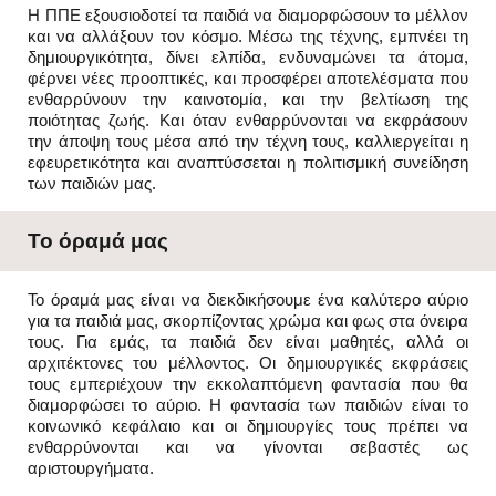
Η ΠΠΕ εξουσιοδοτεί τα παιδιά να διαμορφώσουν το μέλλον
και να αλλάξουν τον κόσμο. Μέσω της τέχνης, εμπνέει τη
δημιουργικότητα, δίνει ελπίδα, ενδυναμώνει τα άτομα,
φέρνει νέες προοπτικές, και προσφέρει αποτελέσματα που
ενθαρρύνουν την καινοτομία, και την βελτίωση της
ποιότητας ζωής. Και όταν ενθαρρύνονται να εκφράσουν
την άποψη τους μέσα από την τέχνη τους, καλλιεργείται η
εφευρετικότητα και αναπτύσσεται η πολιτισμική συνείδηση
των παιδιών μας.
Το όραμά μας
Το όραμά μας είναι να διεκδικήσουμε ένα καλύτερο αύριο
για τα παιδιά μας, σκορπίζοντας χρώμα και φως στα όνειρα
τους. Για εμάς, τα παιδιά δεν είναι μαθητές, αλλά οι
αρχιτέκτονες του μέλλοντος. Οι δημιουργικές εκφράσεις
τους εμπεριέχουν την εκκολαπτόμενη φαντασία που θα
διαμορφώσει το αύριο. Η φαντασία των παιδιών είναι το
κοινωνικό κεφάλαιο και οι δημιουργίες τους πρέπει να
ενθαρρύνονται και να γίνονται σεβαστές ως
αριστουργήματα.