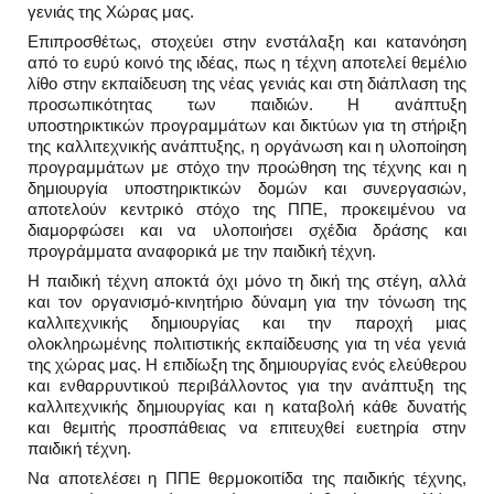
γενιάς της Χώρας μας.
Επιπροσθέτως, στοχεύει στην ενστάλαξη και κατανόηση
από το ευρύ κοινό της ιδέας, πως η τέχνη αποτελεί θεμέλιο
λίθο στην εκπαίδευση της νέας γενιάς και στη διάπλαση της
προσωπικότητας των παιδιών. Η ανάπτυξη
υποστηρικτικών προγραμμάτων και δικτύων για τη στήριξη
της καλλιτεχνικής ανάπτυξης, η οργάνωση και η υλοποίηση
προγραμμάτων με στόχο την προώθηση της τέχνης και η
δημιουργία υποστηρικτικών δομών και συνεργασιών,
αποτελούν κεντρικό στόχο της ΠΠΕ, προκειμένου να
διαμορφώσει και να υλοποιήσει σχέδια δράσης και
προγράμματα αναφορικά με την παιδική τέχνη.
Η παιδική τέχνη αποκτά όχι μόνο τη δική της στέγη, αλλά
και τον οργανισμό-κινητήριο δύναμη για την τόνωση της
καλλιτεχνικής δημιουργίας και την παροχή μιας
ολοκληρωμένης πολιτιστικής εκπαίδευσης για τη νέα γενιά
της χώρας μας. Η επιδίωξη της δημιουργίας ενός ελεύθερου
και ενθαρρυντικού περιβάλλοντος για την ανάπτυξη της
καλλιτεχνικής δημιουργίας και η καταβολή κάθε δυνατής
και θεμιτής προσπάθειας να επιτευχθεί ευετηρία στην
παιδική τέχνη.
Nα αποτελέσει η ΠΠΕ θερμοκοιτίδα της παιδικής τέχνης,